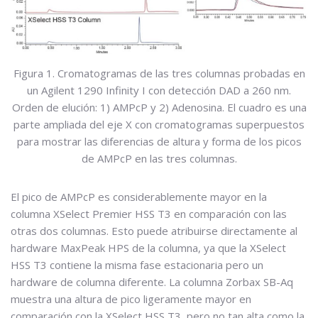
Figura 1. Cromatogramas de las tres columnas probadas en
un Agilent 1290 Infinity I con detección DAD a 260 nm.
Orden de elución: 1) AMPcP y 2) Adenosina. El cuadro es una
parte ampliada del eje X con cromatogramas superpuestos
para mostrar las diferencias de altura y forma de los picos
de AMPcP en las tres columnas.
El pico de AMPcP es considerablemente mayor en la
columna XSelect Premier HSS T3 en comparación con las
otras dos columnas. Esto puede atribuirse directamente al
hardware MaxPeak HPS de la columna, ya que la XSelect
HSS T3 contiene la misma fase estacionaria pero un
hardware de columna diferente. La columna Zorbax SB-Aq
muestra una altura de pico ligeramente mayor en
comparación con la XSelect HSS T3, pero no tan alta como la