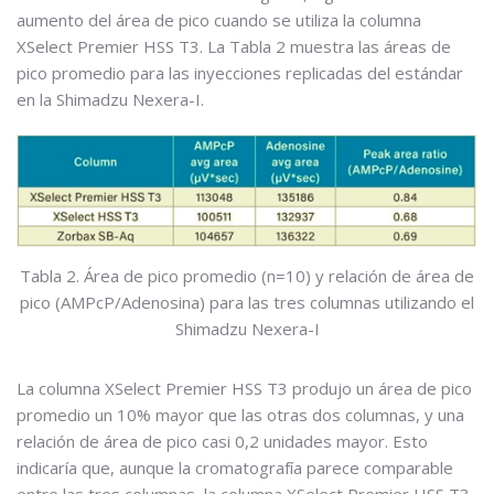
aumento del área de pico cuando se utiliza la columna
XSelect Premier HSS T3. La Tabla 2 muestra las áreas de
pico promedio para las inyecciones replicadas del estándar
en la Shimadzu Nexera-I.
Tabla 2. Área de pico promedio (n=10) y relación de área de
pico (AMPcP/Adenosina) para las tres columnas utilizando el
Shimadzu Nexera-I
La columna XSelect Premier HSS T3 produjo un área de pico
promedio un 10% mayor que las otras dos columnas, y una
relación de área de pico casi 0,2 unidades mayor. Esto
indicaría que, aunque la cromatografía parece comparable
entre las tres columnas, la columna XSelect Premier HSS T3