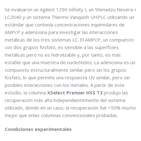
Se evaluaron un Agilent 1290 Infinity I, un Shimadzu Nexera-I
LC2040 y un sistema Thermo Vanquish UHPLC utilizando un
estándar que contenía concentraciones equimolares de
AMPcP y adenosina para investigar las interacciones
metálicas de los tres sistemas LC. El AMPcP, un compuesto
con dos grupos fosfato, es sensible a las superficies
metálicas pero no es hidrolizable y, por tanto, es más
estable que una muestra de nucleótidos. La adenosina es un
compuesto estructuralmente similar pero sin los grupos
fosfato, lo que permite una respuesta UV similar, pero sin
posibles interacciones con los metales. A partir de este
estudio, la columna
XSelect Premier HSS T3
produjo las
recuperación más alta independientemente del sistema
utilizado, donde en un caso, la recuperación fué >50% mucho
mejor que enlas columnas convencionales probadas.
Condiciones experimentales