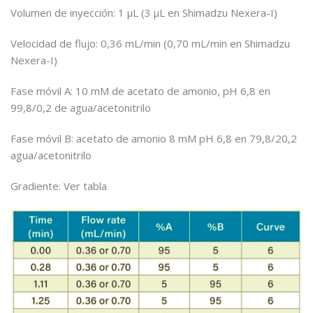
Volumen de inyección: 1 µL (3 µL en Shimadzu Nexera-I)
Velocidad de flujo: 0,36 mL/min (0,70 mL/min en Shimadzu
Nexera-I)
Fase móvil A: 10 mM de acetato de amonio, pH 6,8 en
99,8/0,2 de agua/acetonitrilo
Fase móvil B: acetato de amonio 8 mM pH 6,8 en 79,8/20,2
agua/acetonitrilo
Gradiente: Ver tabla