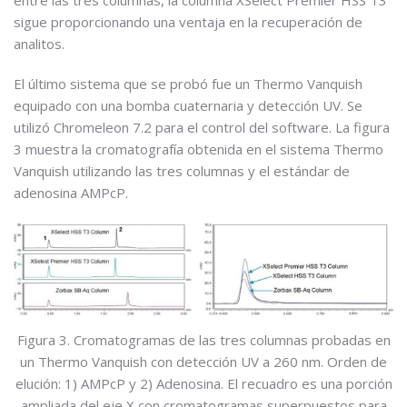
sigue proporcionando una ventaja en la recuperación de
analitos.
El último sistema que se probó fue un Thermo Vanquish
equipado con una bomba cuaternaria y detección UV. Se
utilizó Chromeleon 7.2 para el control del software. La figura
3 muestra la cromatografía obtenida en el sistema Thermo
Vanquish utilizando las tres columnas y el estándar de
adenosina AMPcP.
Figura 3. Cromatogramas de las tres columnas probadas en
un Thermo Vanquish con detección UV a 260 nm. Orden de
elución: 1) AMPcP y 2) Adenosina. El recuadro es una porción
ampliada del eje X con cromatogramas superpuestos para