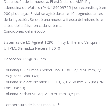
Descripción de la muestra: El estándar de AMPcP y
adenosina de Waters (P/N: 186009755 ) se reconstituyó en
200 µl de agua. El vial se agitó durante 10 segundos antes
de la inyección. Se creó una muestra fresca del mismo lote
antes del análisis en cada sistema.
Condiciones del método:
Sistemas de LC: Agilent 1290 Infinity I; Thermo Vanquish
UHPLC; Shimadzu Nexera-I 2040
Detección: UV @ 260 nm
Columna(s): Columna XSelect HSS T3 XP, 2,1 x 50 mm, 2,5
µm (PN: 186006149)
Columna XSelect Premier HSS T3, 2,1 x 50 mm 2,5 µm (PN:
186009830)
Columna Zorbax SB-Aq, 2,1 x 50 mm, 3,5 µm
Temperatura de la columna: 40 °C