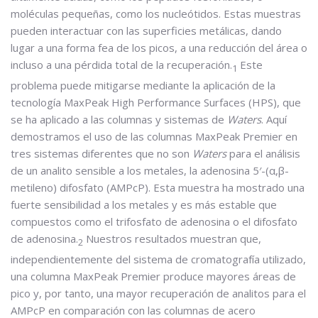
moléculas pequeñas, como los nucleótidos. Estas muestras
pueden interactuar con las superficies metálicas, dando
lugar a una forma fea de los picos, a una reducción del área o
incluso a una pérdida total de la recuperación.
Este
1
problema puede mitigarse mediante la aplicación de la
tecnología MaxPeak High Performance Surfaces (HPS), que
se ha aplicado a las columnas y sistemas de
Waters
. Aquí
demostramos el uso de las columnas MaxPeak Premier en
tres sistemas diferentes que no son
Waters
para el análisis
de un analito sensible a los metales, la adenosina 5′-(α,β-
metileno) difosfato (AMPcP). Esta muestra ha mostrado una
fuerte sensibilidad a los metales y es más estable que
compuestos como el trifosfato de adenosina o el difosfato
de adenosina.
Nuestros resultados muestran que,
2
independientemente del sistema de cromatografía utilizado,
una columna MaxPeak Premier produce mayores áreas de
pico y, por tanto, una mayor recuperación de analitos para el
AMPcP en comparación con las columnas de acero