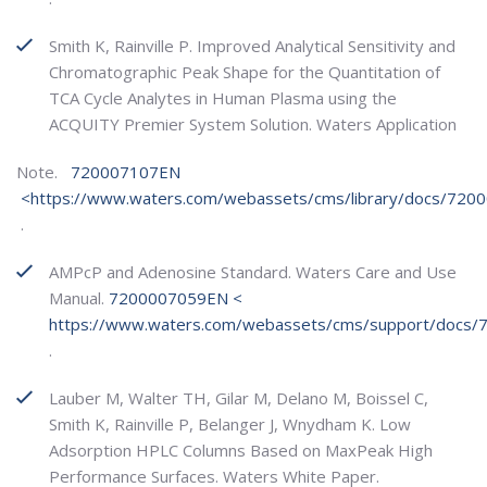
Smith K, Rainville P. Improved Analytical Sensitivity and
Chromatographic Peak Shape for the Quantitation of
TCA Cycle Analytes in Human Plasma using the
ACQUITY Premier System Solution. Waters Application
Note.
720007107EN
<
https://www.waters.com/webassets/cms/library/docs/720
.
AMPcP and Adenosine Standard. Waters Care and Use
Manual.
7200007059EN
<
https://www.waters.com/webassets/cms/support/docs/
.
Lauber M, Walter TH, Gilar M, Delano M, Boissel C,
Smith K, Rainville P, Belanger J, Wnydham K. Low
Adsorption HPLC Columns Based on MaxPeak High
Performance Surfaces. Waters White Paper.