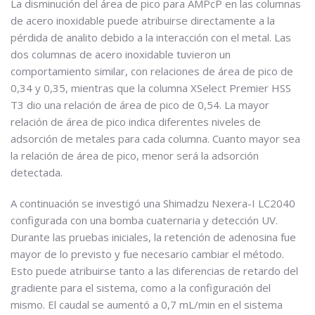
La disminución del área de pico para AMPcP en las columnas
de acero inoxidable puede atribuirse directamente a la
pérdida de analito debido a la interacción con el metal. Las
dos columnas de acero inoxidable tuvieron un
comportamiento similar, con relaciones de área de pico de
0,34 y 0,35, mientras que la columna XSelect Premier HSS
T3 dio una relación de área de pico de 0,54. La mayor
relación de área de pico indica diferentes niveles de
adsorción de metales para cada columna. Cuanto mayor sea
la relación de área de pico, menor será la adsorción
detectada.
A continuación se investigó una Shimadzu Nexera-I LC2040
configurada con una bomba cuaternaria y detección UV.
Durante las pruebas iniciales, la retención de adenosina fue
mayor de lo previsto y fue necesario cambiar el método.
Esto puede atribuirse tanto a las diferencias de retardo del
gradiente para el sistema, como a la configuración del
mismo. El caudal se aumentó a 0,7 mL/min en el sistema