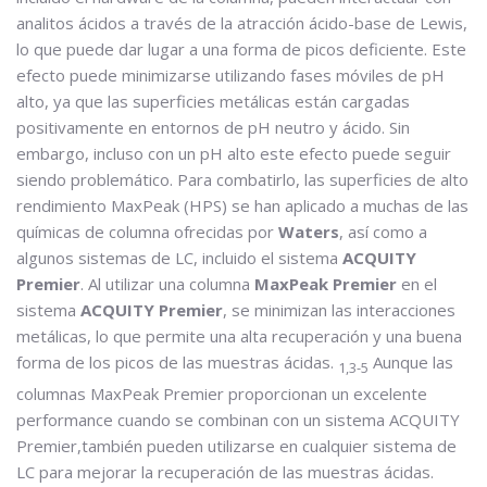
analitos ácidos a través de la atracción ácido-base de Lewis,
lo que puede dar lugar a una forma de picos deficiente. Este
efecto puede minimizarse utilizando fases móviles de pH
alto, ya que las superficies metálicas están cargadas
positivamente en entornos de pH neutro y ácido. Sin
embargo, incluso con un pH alto este efecto puede seguir
siendo problemático. Para combatirlo, las superficies de alto
rendimiento MaxPeak (HPS) se han aplicado a muchas de las
químicas de columna ofrecidas por
Waters
, así como a
algunos sistemas de LC, incluido el sistema
ACQUITY
Premier
. Al utilizar una columna
MaxPeak Premier
en el
sistema
ACQUITY Premier
, se minimizan las interacciones
metálicas, lo que permite una alta recuperación y una buena
forma de los picos de las muestras ácidas.
Aunque las
1,3-5
columnas MaxPeak Premier proporcionan un excelente
performance cuando se combinan con un sistema ACQUITY
Premier,también pueden utilizarse en cualquier sistema de
LC para mejorar la recuperación de las muestras ácidas.