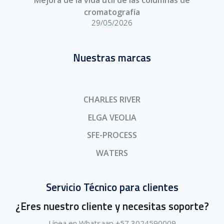
Mejora de la vida útil de las columnas de
cromatografía
29/05/2026
Nuestras marcas
CHARLES RIVER
ELGA VEOLIA
SFE-PROCESS
WATERS
Servicio Técnico para clientes
¿Eres nuestro cliente y necesitas soporte?
Línea en Whatsaap +57 3024590009