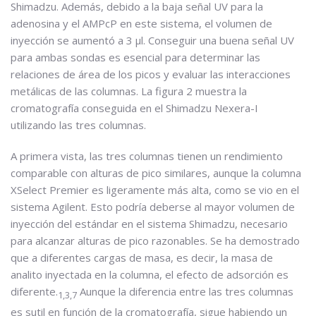
Shimadzu. Además, debido a la baja señal UV para la
adenosina y el AMPcP en este sistema, el volumen de
inyección se aumentó a 3 µl. Conseguir una buena señal UV
para ambas sondas es esencial para determinar las
relaciones de área de los picos y evaluar las interacciones
metálicas de las columnas. La figura 2 muestra la
cromatografía conseguida en el Shimadzu Nexera-I
utilizando las tres columnas.
A primera vista, las tres columnas tienen un rendimiento
comparable con alturas de pico similares, aunque la columna
XSelect Premier es ligeramente más alta, como se vio en el
sistema Agilent. Esto podría deberse al mayor volumen de
inyección del estándar en el sistema Shimadzu, necesario
para alcanzar alturas de pico razonables. Se ha demostrado
que a diferentes cargas de masa, es decir, la masa de
analito inyectada en la columna, el efecto de adsorción es
diferente.
Aunque la diferencia entre las tres columnas
1,3,7
es sutil en función de la cromatografía, sigue habiendo un