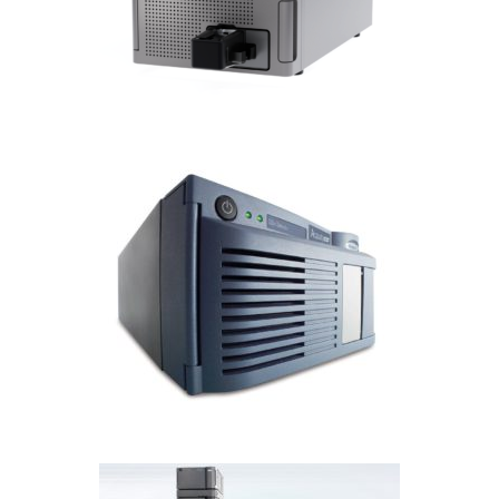
CROMATOGRAFÍA LIQUIDA
Detector ACQUITY QDa
CROMATOGRAFÍA LIQUIDA