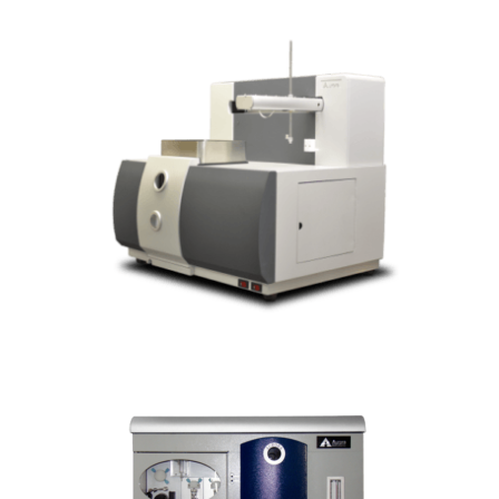
TRACE AI1200 Plus
ABSORCIÓN ATÓMICA
LUMINA 3400