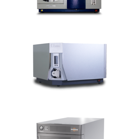
ABSORCIÓN ATÓMICA
LUMINA 3500
ABSORCIÓN ATÓMICA
Detector RADIAN ASAP