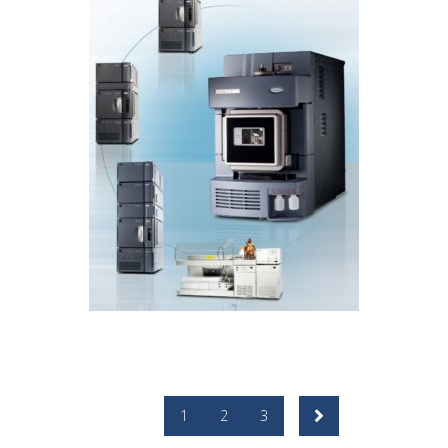
Detector de masas SQ 2
CROMATOGRAFÍA LIQUIDA
1
2
3