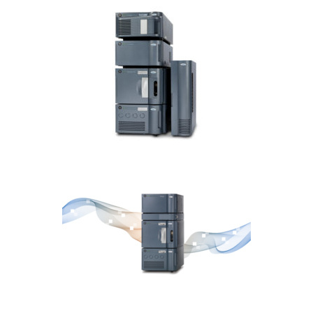
Acquity Arc UHPLC
CROMATOGRAFÍA LIQUIDA
ACQUITY UPLC H-Class PLUS
CROMATOGRAFÍA LIQUIDA