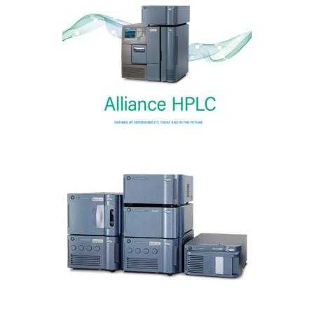
ALLIANCE HPLC
CROMATOGRAFÍA LIQUIDA
Acquity Arc HPLC
CROMATOGRAFÍA LIQUIDA