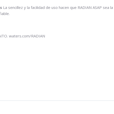
os
La sencillez y la facilidad de uso hacen que RADIAN ASAP sea l
iable.
TO. waters.com/RADIAN