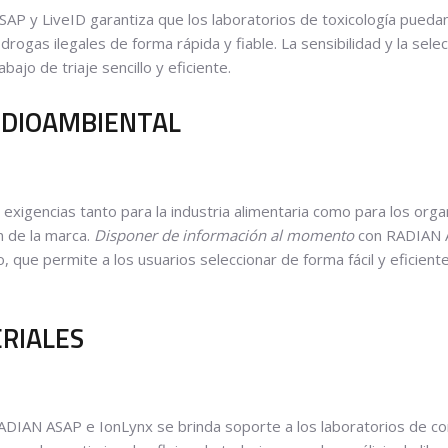
AP y LiveID garantiza que los laboratorios de toxicología pued
drogas ilegales de forma rápida y fiable. La sensibilidad y la se
bajo de triaje sencillo y eficiente.
EDIOAMBIENTAL
exigencias tanto para la industria alimentaria como para los org
n de la marca.
Disponer de información al momento
con RADIAN A
que permite a los usuarios seleccionar de forma fácil y eficien
RIALES
DIAN ASAP e IonLynx se brinda soporte a los laboratorios de contr