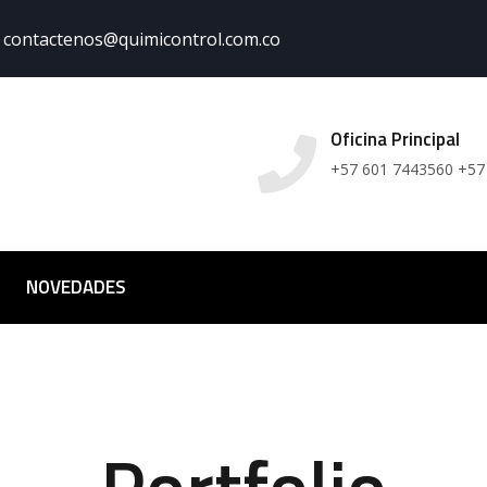
contactenos@quimicontrol.com.co
Oficina Principal
+57 601 7443560 +57
NOVEDADES