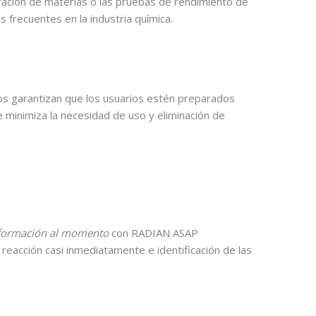
beración de materias o las pruebas de rendimiento de
s frecuentes en la industria química.
imos garantizan que los usuarios estén preparados
 minimiza la necesidad de uso y eliminación de
nformación al momento
con RADIAN ASAP
 reacción casi inmediatamente e identificación de las