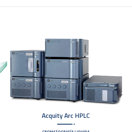
Acquity Arc HPLC
CROMATOGRAFÍA LIQUIDA