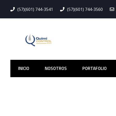
(57)(601) 744-3541
(57)(601) 744-3560
INICIO
NOSOTROS
PORTAFOLIO