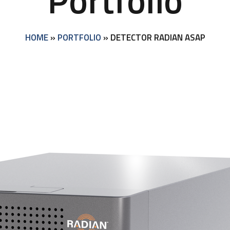
Portfolio
HOME
»
PORTFOLIO
»
DETECTOR RADIAN ASAP