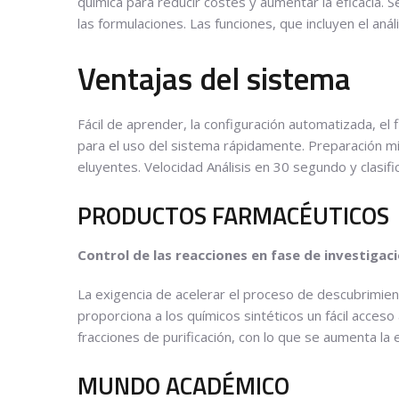
química para reducir costes y aumentar la eficacia. 
las formulaciones. Las funciones, que incluyen el aná
Ventajas del sistema
Fácil de aprender, la configuración automatizada, el
para el uso del sistema rápidamente. Preparación mí
eluyentes. Velocidad Análisis en 30 segundo y clasif
PRODUCTOS FARMACÉUTICOS
Control de las reacciones en fase de investigac
La exigencia de acelerar el proceso de descubrimie
proporciona a los químicos sintéticos un fácil acces
fracciones de purificación, con lo que se aumenta la e
MUNDO ACADÉMICO