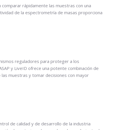
an comparar rápidamente las muestras con una
lectividad de la espectrometría de masas proporciona
anismos reguladores para proteger a los
SAP y LiveID ofrece una potente combinación de
te las muestras y tomar decisiones con mayor
ol de calidad y de desarrollo de la industria