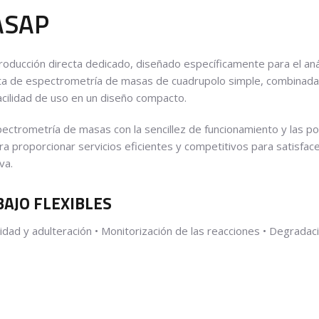
ASAP
ducción directa dedicado, diseñado específicamente para el anális
ta de espectrometría de masas de cuadrupolo simple, combinada c
acilidad de uso en un diseño compacto.
espectrometría de masas con la sencillez de funcionamiento y la
ara proporcionar servicios eficientes y competitivos para satisfa
va.
BAJO FLEXIBLES
idad y adulteración • Monitorización de las reacciones • Degrada