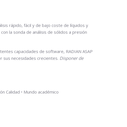
is rápido, fácil y de bajo coste de líquidos y
on la sonda de análisis de sólidos a presión
s potentes capacidades de software, RADIAN ASAP
cer sus necesidades crecientes.
Disponer de
ción Calidad • Mundo académico