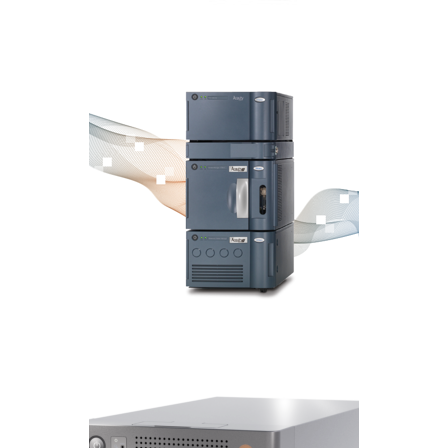
ACQUITY UPLC H-Class PLUS
CROMATOGRAFÍA LIQUIDA