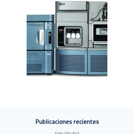
Espectrómetro de masas Xevo® TQ-XS
CROMATOGRAFÍA LIQUIDA
Publicaciones recientes
(sin título)