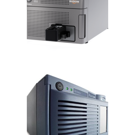
Detector RADIAN ASAP
CROMATOGRAFÍA LIQUIDA
Detector ACQUITY QDa
CROMATOGRAFÍA LIQUIDA