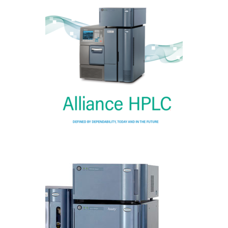
ALLIANCE HPLC
CROMATOGRAFÍA LIQUIDA
Acquity Arc HPLC