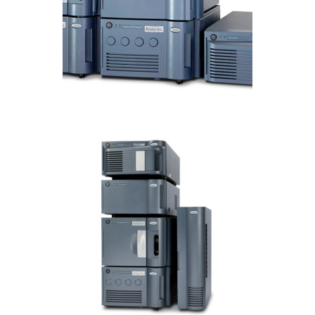
CROMATOGRAFÍA LIQUIDA
Acquity Arc UHPLC
CROMATOGRAFÍA LIQUIDA