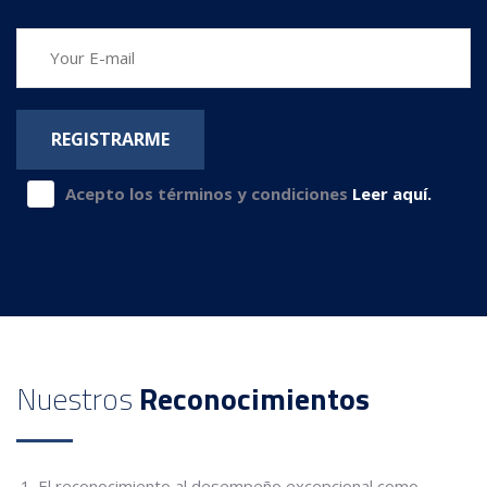
Acepto los términos y condiciones
Leer aquí.
Nuestros
Reconocimientos
El reconocimiento al desempeño excepcional como