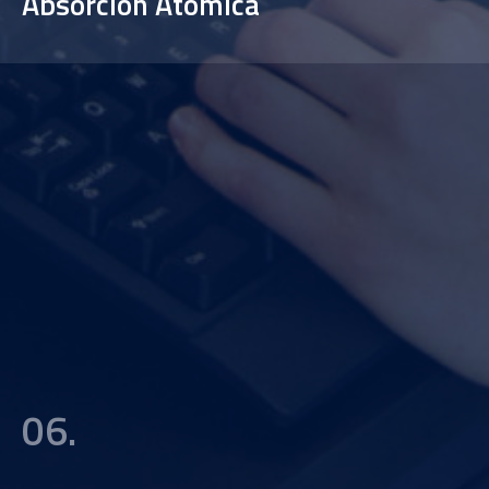
Absorción Atómica
06.