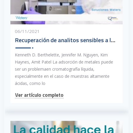
06/11/2021
Recuperación de analitos sensibles a los metales en sistemas de LC utilizando columnas MaxPeak Premier
Kenneth D. Berthelette, Jennifer M. Nguyen, Kim
Haynes, Amit Patel La adsorción de metales puede
ser un problemaen cromatografía líquida,
especialmente en el caso de muestras altamente
ácidas, como lo
Ver artículo completo