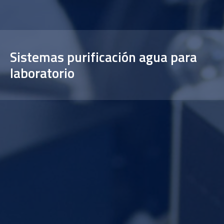
Sistemas purificación agua para
laboratorio