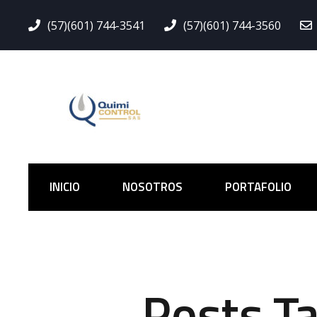
(57)(601) 744-3541
(57)(601) 744-3560
INICIO
NOSOTROS
PORTAFOLIO
Posts T