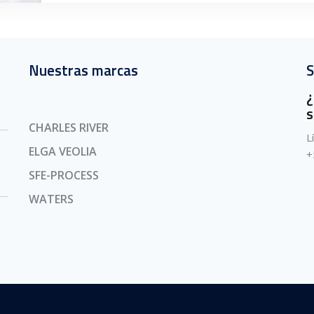
Nuestras marcas
S
¿
s
CHARLES RIVER
L
ELGA VEOLIA
+
SFE-PROCESS
WATERS