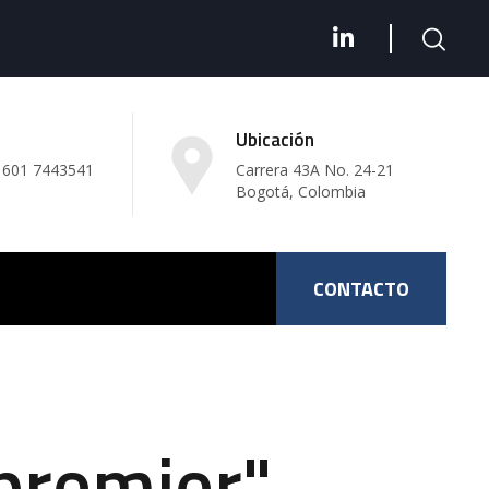
Ubicación
 601 7443541
Carrera 43A No. 24-21
Bogotá, Colombia
CONTACTO
premier"