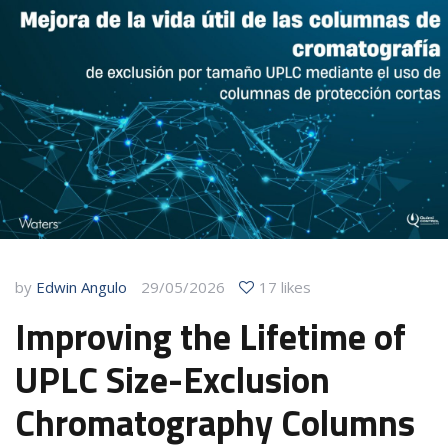
by
Edwin Angulo
29/05/2026
17 likes
Improving the Lifetime of
UPLC Size-Exclusion
Chromatography Columns