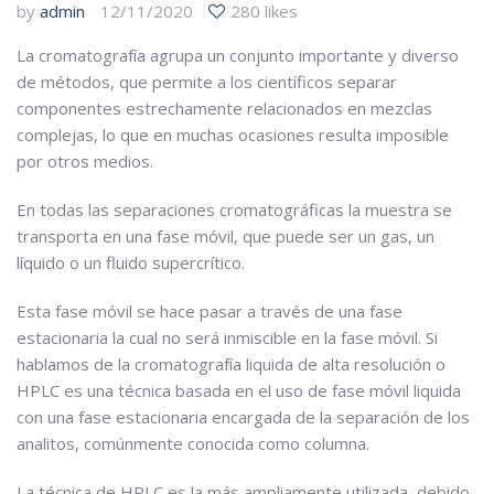
by
admin
12/11/2020
280 likes
La cromatografía agrupa un conjunto importante y diverso
de métodos, que permite a los científicos separar
componentes estrechamente relacionados en mezclas
complejas, lo que en muchas ocasiones resulta imposible
por otros medios.
En todas las separaciones cromatográficas la muestra se
transporta en una fase móvil, que puede ser un gas, un
líquido o un fluido supercrítico.
Esta fase móvil se hace pasar a través de una fase
estacionaria la cual no será inmiscible en la fase móvil. Si
hablamos de la cromatografía liquida de alta resolución o
HPLC es una técnica basada en el uso de fase móvil liquida
con una fase estacionaria encargada de la separación de los
analitos, comúnmente conocida como columna.
La técnica de HPLC es la más ampliamente utilizada, debido