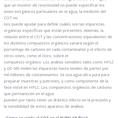
que un monitor de resistividad no puede especificar los
iones inorgánicos particulares en el agua, la medición del
COT no
nos puede ayudar para definir cuáles son las impurezas
orgánicas específicas que están presentes. Además, la
relación entre el COT y las concentraciones equivalentes de
los distintos compuestos orgánicos variará según el
porcentaje de carbono en cada contaminante y el efecto de
otros iones, como el cloro, sobre el
compuesto orgánico. Los análisis sensibles tales como HPLC
y GC-MS miden las impurezas hasta niveles de partes por
mil millones de contaminantes. Se usa agua ultra pura para
preparar muestras y patrones, y como componente de la
fase móvil en HPLC. Los compuestos orgánicos de carbono
que permanecen en el agua
pueden por tanto tener un drástico efecto en la precisión y
la sensibilidad de estos aparatos de análisis.
¿Cómo se vigila el COT en el PURELAB flex?