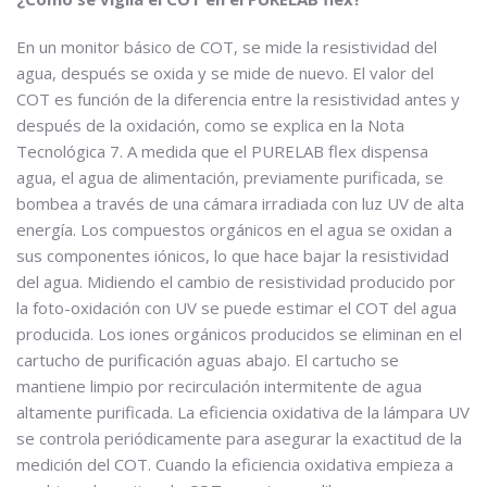
En un monitor básico de COT, se mide la resistividad del
agua, después se oxida y se mide de nuevo. El valor del
COT es función de la diferencia entre la resistividad antes y
después de la oxidación, como se explica en la Nota
Tecnológica 7. A medida que el PURELAB flex dispensa
agua, el agua de alimentación, previamente purificada, se
bombea a través de una cámara irradiada con luz UV de alta
energía. Los compuestos orgánicos en el agua se oxidan a
sus componentes iónicos, lo que hace bajar la resistividad
del agua. Midiendo el cambio de resistividad producido por
la foto-oxidación con UV se puede estimar el COT del agua
producida. Los iones orgánicos producidos se eliminan en el
cartucho de purificación aguas abajo. El cartucho se
mantiene limpio por recirculación intermitente de agua
altamente purificada. La eficiencia oxidativa de la lámpara UV
se controla periódicamente para asegurar la exactitud de la
medición del COT. Cuando la eficiencia oxidativa empieza a