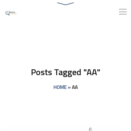
Posts Tagged "AA"
HOME
»
AA